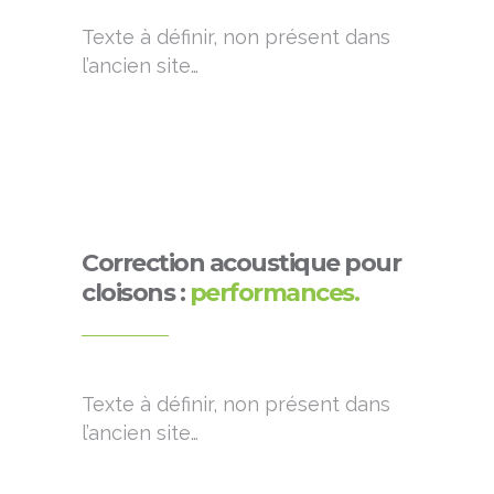
Texte à définir, non présent dans
l’ancien site…
Correction acoustique pour
cloisons :
performances.
Texte à définir, non présent dans
l’ancien site…