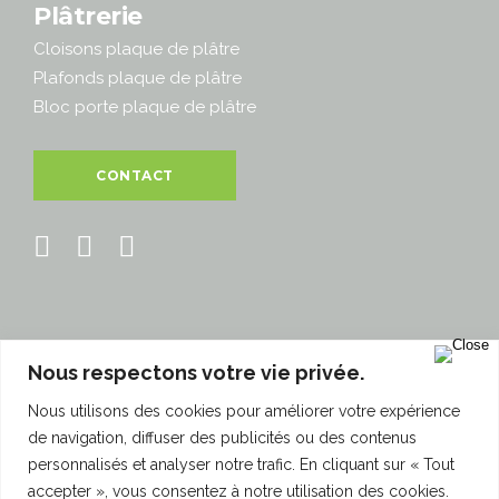
Plâtrerie
Cloisons plaque de plâtre
Plafonds plaque de plâtre
Bloc porte plaque de plâtre
CONTACT
Nous respectons votre vie privée.
860 Rue Marcel Paul
Nous utilisons des cookies pour améliorer votre expérience
94500 Champigny-sur-Marne
de navigation, diffuser des publicités ou des contenus
personnalisés et analyser notre trafic. En cliquant sur « Tout
© 2018 - Interpose - Tous droits réservés.
accepter », vous consentez à notre utilisation des cookies.