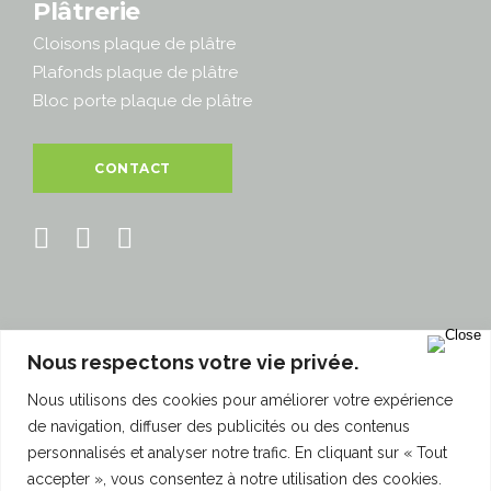
Plâtrerie
Cloisons plaque de plâtre
Plafonds plaque de plâtre
Bloc porte plaque de plâtre
CONTACT
Nous respectons votre vie privée.
860 Rue Marcel Paul
Nous utilisons des cookies pour améliorer votre expérience
94500 Champigny-sur-Marne
de navigation, diffuser des publicités ou des contenus
personnalisés et analyser notre trafic. En cliquant sur « Tout
© 2018 - Interpose - Tous droits réservés.
accepter », vous consentez à notre utilisation des cookies.