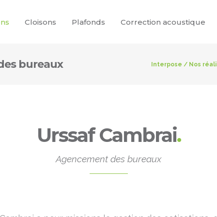
ons
Cloisons
Plafonds
Correction acoustique
des bureaux
Interpose
/
Nos réal
Urssaf Cambrai
.
Agencement des bureaux