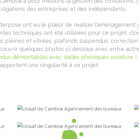
 Cambrai a pour missions la gestion des cotisations, 
bligations des entreprises et des indépendants.
nterpose ont eu le plaisir de réaliser l’aménagement 
rentes techniques ont été utilisées pour ce projet, clo
s pleines et vitrées, plafonds suspendus, correction
ouvrir quelques photos ci-dessous avec entre autr
dus démontables avec dalles phoniques ossature t
apportent une singularité à ce projet.