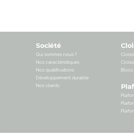
Société
Clo
Qui sommes nous ?
Clois
Nos caractéristiques
Cloiso
Nos qualifications
Blocs
Développement durable
Pla
Nos clients
Plafo
Plafon
Plafon