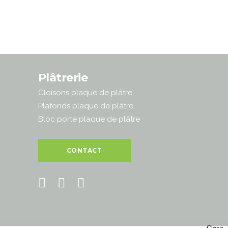
Plâtrerie
Cloisons plaque de plâtre
Plafonds plaque de plâtre
Bloc porte plaque de plâtre
CONTACT