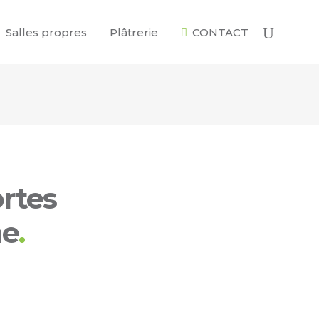
Salles propres
Plâtrerie
CONTACT
ortes
ne
.