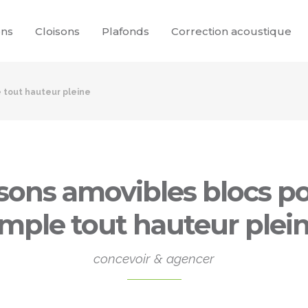
ons
Cloisons
Plafonds
Correction acoustique
e tout hauteur pleine
sons amovibles blocs p
imple tout hauteur plei
concevoir & agencer