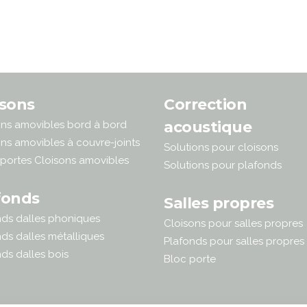
isons
Correction
acoustique
ons amovibles bord à bord
ns amovibles à couvre-joints
Solutions pour cloisons
 portes Cloisons amovibles
Solutions pour plafonds
fonds
Salles propres
nds dalles phoniques
Cloisons pour salles propres
ds dalles métalliques
Plafonds pour salles propres
ds dalles bois
Bloc porte